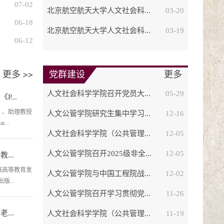
07-02
北京航空航天大学人文社会科...
03-20
06-18
北京航空航天大学人文社会科...
03-19
06-12
更多
党群建设
更多
>>
人文社会科学学院召开党员大...
05-29
...
）、助理教授
人文公管学院研究生集中学习...
12-16
...
人文社会科学学院（公共管理...
12-05
人文公管学院召开2025级非全...
12-05
...
络高等教育发
人文公管学院与中国工程院战...
12-02
版...
人文公管学院召开学习贯彻党...
11-26
...
人文社会科学学院（公共管理...
11-19