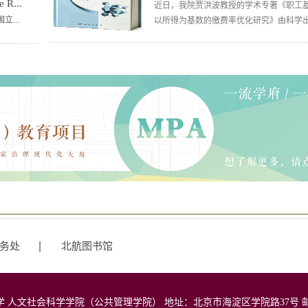
...
近日，我院贾洪波教授的学术专著《职工
...
以所得为基数的缴费率优化研究》由科学出版
务处
北航图书馆
大学 人文社会科学学院（公共管理学院） 地址：北京市海淀区学院路37号 邮政编码