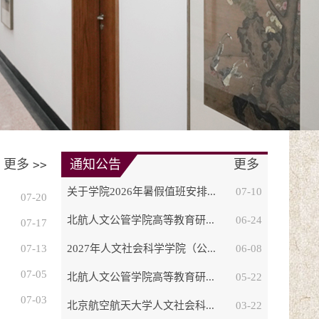
更多
通知公告
更多
>>
关于学院2026年暑假值班安排...
07-10
07-20
北航人文公管学院高等教育研...
06-24
07-17
07-13
2027年人文社会科学学院（公...
06-08
07-05
北航人文公管学院高等教育研...
05-22
07-03
北京航空航天大学人文社会科...
03-22