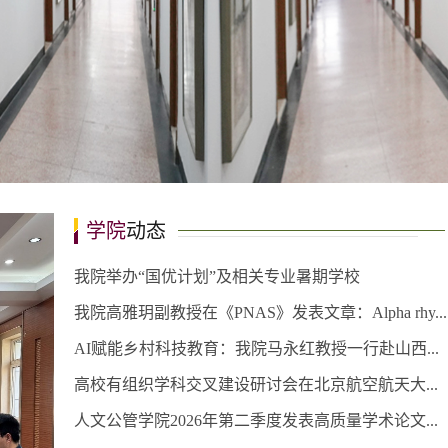
学院
动态
我院举办“国优计划”及相关专业暑期学校
我院高雅玥副教授在《PNAS》发表文章：Alpha rhy...
AI赋能乡村科技教育：我院马永红教授一行赴山西...
高校有组织学科交叉建设研讨会在北京航空航天大...
人文公管学院2026年第二季度发表高质量学术论文...